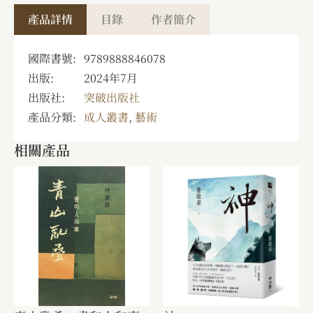
產品詳情
目錄
作者簡介
國際書號:
9789888846078
出版:
2024年7月
出版社:
突破出版社
產品分類:
成人叢書
,
藝術
相關產品