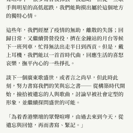
手與明星的高低起跌，我們能夠摸出屬於這個地方
的獨特心情。
這些年，我們經歷了疫情的無助，離散的失落；回
歸日常，又繼續營營役役，擠在金鐘站的月台等候
下一班列車，忙得無法出走半日到西貢。但是，戴
上耳機，我們能以一首首時代曲，回應生活的喜怒
哀樂，撫平內心的一些掙扎。
談下一個廣東歌盛世，或者言之尚早，但此時此
刻，努力書寫我們的笑與忘之書── 從構築時代開
始，撿拾被遺忘的人與歌曲，討論早被社會定型的
形象，並繼續探問盛世的可能。
「為着香港樂壇的眾聲喧嘩，由過去來到今天，從
遺忘與回憶，再而書寫、緊記。」