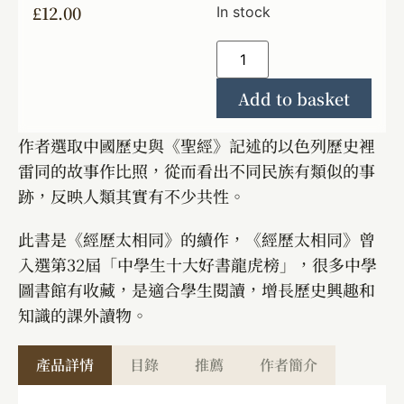
£
12.00
In stock
Add to basket
作者選取中國歷史與《聖經》記述的以色列歷史裡
雷同的故事作比照，從而看出不同民族有類似的事
跡，反映人類其實有不少共性。
此書是《經歷太相同》的續作，《經歷太相同》曾
入選第32屆「中學生十大好書龍虎榜」，很多中學
圖書館有收藏，是適合學生閱讀，增長歷史興趣和
知識的課外讀物。
產品詳情
目錄
推薦
作者簡介