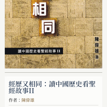
經歷又相同：讀中國歷史看聖
經故事II
作者：
陳偉雄