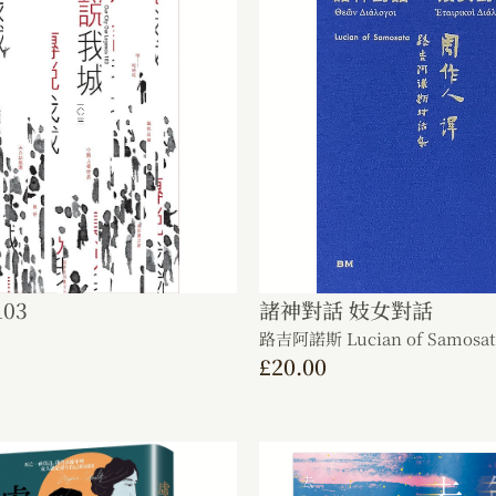
03
諸神對話 妓女對話
路吉阿諾斯 Lucian of Samosat
£
20.00