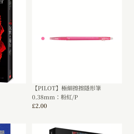
【PILOT】極細擦擦隱形筆
0.38mm：粉紅/P
£
2.00