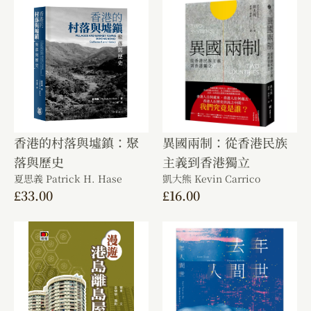
香港的村落與墟鎮：聚
異國兩制：從香港民族
落與歷史
主義到香港獨立
夏思義 Patrick H. Hase
凱大熊 Kevin Carrico
£
33.00
£
16.00