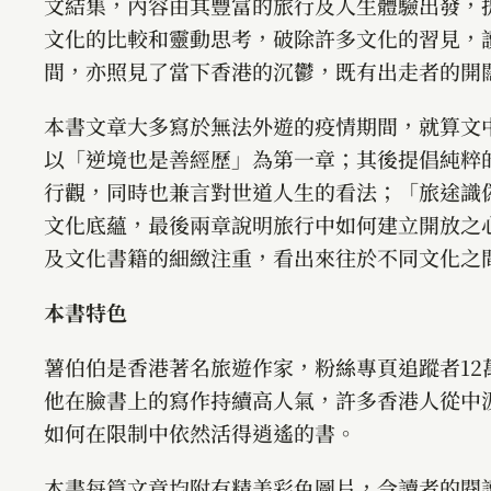
文結集，內容由其豐富的旅行及人生體驗出發，
文化的比較和靈動思考，破除許多文化的習見，
間，亦照見了當下香港的沉鬱，既有出走者的開
本書文章大多寫於無法外遊的疫情期間，就算文
以「逆境也是善經歷」為第一章；其後提倡純粹
行觀，同時也兼言對世道人生的看法；「旅途識
文化底蘊，最後兩章說明旅行中如何建立開放之
及文化書籍的細緻注重，看出來往於不同文化之
本書特色
薯伯伯是香港著名旅遊作家，粉絲專頁追蹤者1
他在臉書上的寫作持續高人氣，許多香港人從中
如何在限制中依然活得逍遙的書。
本書每篇文章均附有精美彩色圖片，令讀者的閱