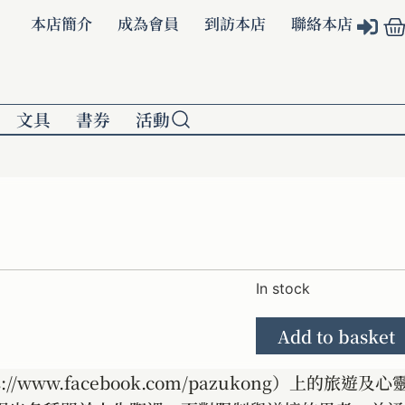
本店簡介
成為會員
到訪本店
聯絡本店
文具
書券
活動
In stock
Add to basket
ww.facebook.com/pazukong）上的旅遊及心