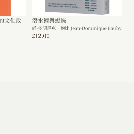
的文化政
潛水鐘與蝴蝶
尚-多明尼克．鮑比 Jean-Dominique Bauby
£
12.00