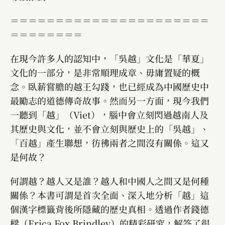
＝＝＝＝＝＝＝＝＝＝＝＝＝＝＝＝＝＝＝＝＝＝
＝＝＝＝＝＝＝＝
在現今許多人的認知中，「吳越」文化是「華夏」
文化的一部分，是非常順理成章、毋庸置疑的概
念。臥薪嘗膽的越王勾踐，也已經成為中國歷史中
最勵志的道德傳奇故事。然而另一方面，現今我們
一聽到「越」（Viet），腦中會立刻閃過越南人及
其歷史與文化，並不會立刻與歷史上的「吳越」、
「百越」產生聯想，彷彿兩者之間沒有關係。這又
是何故？
何謂越？越人又是誰？越人和中國人之間又是何種
關係？本書可謂是首次全面、深入地分析「越」這
個漢字標籤背後所隱藏的歷史真相。透過作者錢德
樑（Erica Fox Brindley）的精彩研究，解答了很