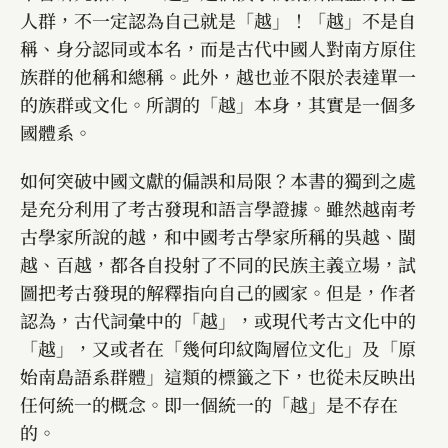
人群，不一定認為自己就是「越」！「越」不是自
稱、身分認同或本名，而是古代中國人對南方原住
族群的他稱和總稱。此外，越也並不限於表達單一
的族群或文化。所謂的「越」本身，其實是一個多
國體系。
如何突破中國文獻的偏誤和局限？本書的獨到之處
是充分利用了考古發現和語言學證據。雖然越南考
古學家所說的越，和中國考古學家所稱的吳越、閩
越、百越，都各自投射了不同的民族主義立場，試
圖把考古發現的解釋指向自己的國家。但是，作者
認為，古代詞彙中的「越」，或現代考古文化中的
「越」，又或者在「幾何印紋陶層位文化」及「原
始南島語系群體」這類的標籤之下，也從未反映出
任何統一的概念。即一個統一的「越」是不存在
的。