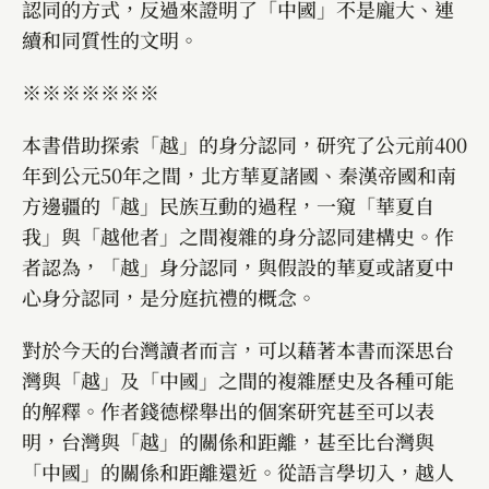
認同的方式，反過來證明了「中國」不是龐大、連
續和同質性的文明。
※※※※※※※
本書借助探索「越」的身分認同，研究了公元前400
年到公元50年之間，北方華夏諸國、秦漢帝國和南
方邊疆的「越」民族互動的過程，一窺「華夏自
我」與「越他者」之間複雜的身分認同建構史。作
者認為，「越」身分認同，與假設的華夏或諸夏中
心身分認同，是分庭抗禮的概念。
對於今天的台灣讀者而言，可以藉著本書而深思台
灣與「越」及「中國」之間的複雜歷史及各種可能
的解釋。作者錢德樑舉出的個案研究甚至可以表
明，台灣與「越」的關係和距離，甚至比台灣與
「中國」的關係和距離還近。從語言學切入，越人