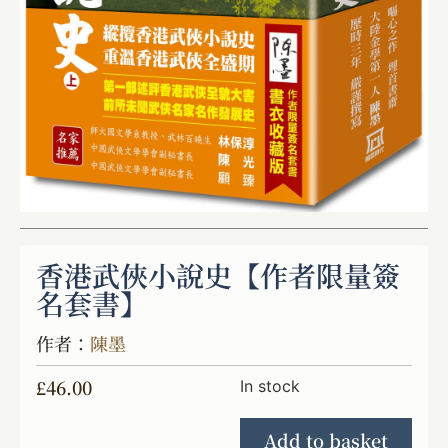
香港武俠小說史【作者限量簽
名套書】
作者：
陳墨
£
46.00
In stock
Add to basket