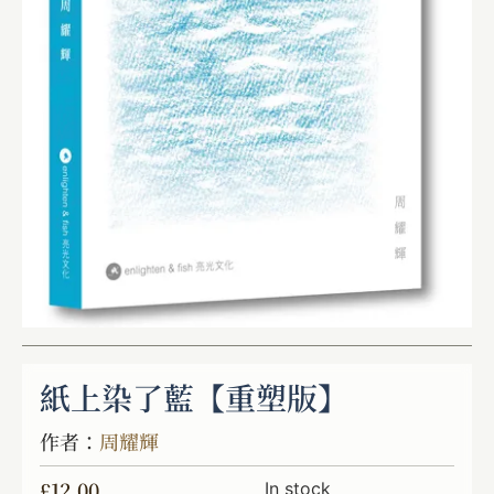
紙上染了藍【重塑版】
作者：
周耀輝
£
12.00
In stock