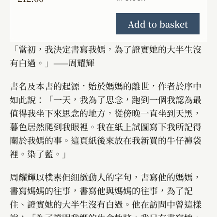
Add to basket
「當初，我決定書寫我媽，為了證實她的大半生沒
有白過。」——周耀輝
書名及本書的起源，始於媽媽的離世，作者於序中
如此說：「一天，我為了思念，跑到一個我認為最
值得我坐下來思念的地方，從傍晚一直坐到天黑，
暮色居然爬到我眼裡。我在紙上試圖寫下我所記得
關於我媽的事。這頁紙後來放在我新買的牛仔褲袋
裡。染了藍。」
周耀輝以樸素但細緻動人的字句，書寫他的媽媽，
書寫媽媽的往事，書寫他與媽媽的往事，為了記
住、證實她的大半生沒有白過。他在訪問中曾這樣