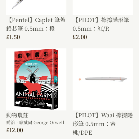
【Pentel】Caplet 筆蓋
【PILOT】擦擦隱形筆
鉛芯筆 0.5mm：橙
0.5mm：紅/R
£
1.50
£
2.00
動物農莊
【PILOT】Waai 擦擦隱
喬治．歐威爾 George Orwell
形筆 0.5mm：蜜
£
12.00
桃/DPE