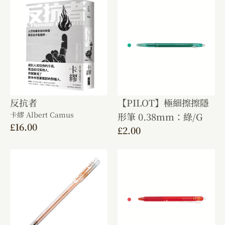
反抗者
【PILOT】極細擦擦隱
卡繆 Albert Camus
形筆 0.38mm：綠/G
£
16.00
£
2.00