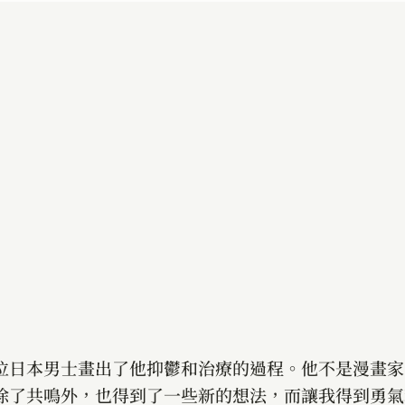
位日本男士畫出了他抑鬱和治療的過程。他不是漫畫家
除了共鳴外，也得到了一些新的想法，而讓我得到勇氣