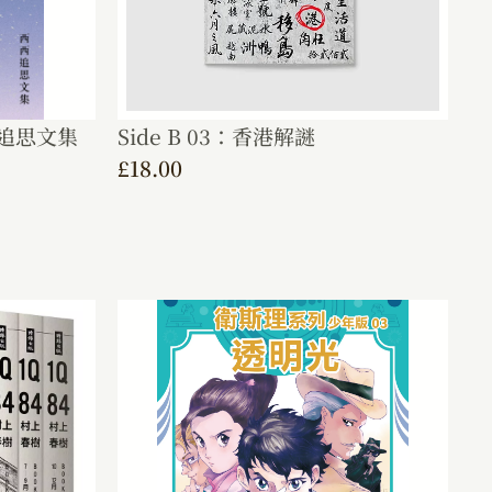
追思文集
Side B 03：香港解謎
£
18.00