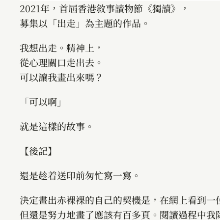
2021年，首屆香港敘事讀物節《獨讀》，
募集以「出走」為主題的作品。
我想出走。精神上，
從心理關口走出去。
可以讓我畫出來嗎？
「可以啊」
就是這樣的故事。
【後記】
還是趁着送印前匆忙寫一寫。
決定畫出赤裸裸的自己的契機是，在網上看到一
但還是努力地畫了應該有百多頁。閱讀過程中我