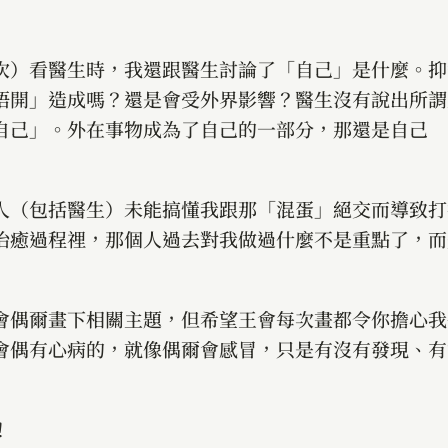
次）看醫生時，我還跟醫生討論了「自己」是什麼。抑
唔開」造成嗎？還是會受外界影響？醫生沒有說出所謂
自己」。外在事物成為了自己的一部分，那還是自己
人（包括醫生）未能搞懂我跟那「混蛋」絕交而導致打
治癒過程𥚃，那個人過去對我做過什麼不是重點了，而
會偶爾畫下相關主題，但希望王會每次畫都令你擔心我
會偶有心病的，就像偶爾會感冒，只是有沒有發現、有
！