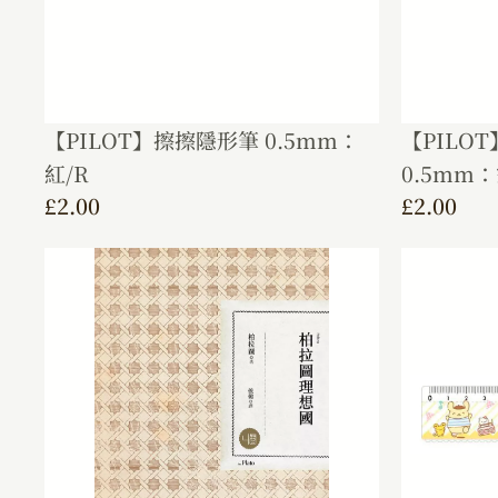
【PILOT】擦擦隱形筆 0.5mm：
【PILOT
紅/R
0.5mm：
£
2.00
£
2.00