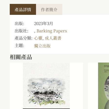
產品詳情
作者簡介
出版:
2023年3月
出版社:
,
Barking Papers
產品分類:
心靈
,
成人叢書
主題:
獨立出版
相關產品