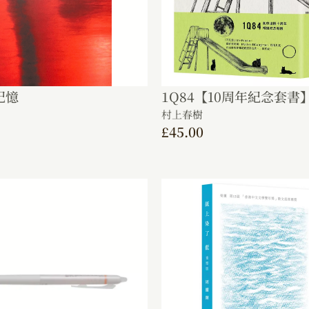
記憶
1Q84【10周年紀念套書
村上春樹
£
45.00