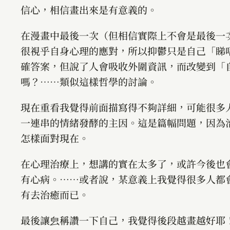
信心，相信畫出來是有意義的。
在漫畫中最後一次（但相信實際上不會是最後一
很視乎自身心理的應對，所以抑鬱只是自己「睇
確答案，但說了人會吸收外圍資訊，而改變到「
嗎？⋯⋯類似這樣哲學的討論。
現在重看我覺得前面描寫得不夠詳細，可能很多
一連串的情緒發酵的主因。這是篇幅問題，因為
怎樣面對現在。
在心理治療上，想講的實在太多了，或許今後也
有心病。⋯⋯或者說，某意義上我覺得很多人都
有去治癒而已。
最後讓㿝稱讚一下自己，我覺得後段越畫越好耶