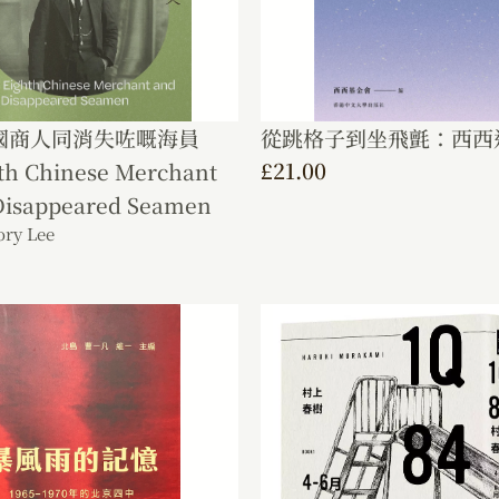
國商人同消失咗嘅海員
從跳格子到坐飛氈：西西
£
21.00
th Chinese Merchant
Disappeared Seamen
ry Lee