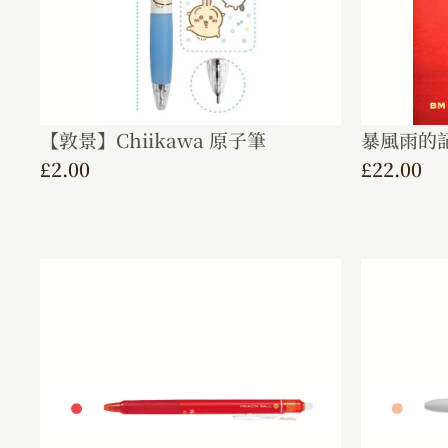
【敦景】Chiikawa 原子筆
暴風雨的
£
2.00
£
22.00