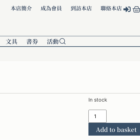
本店簡介
成為會員
到訪本店
聯絡本店
文具
書券
活動
間
In stock
Add to basket