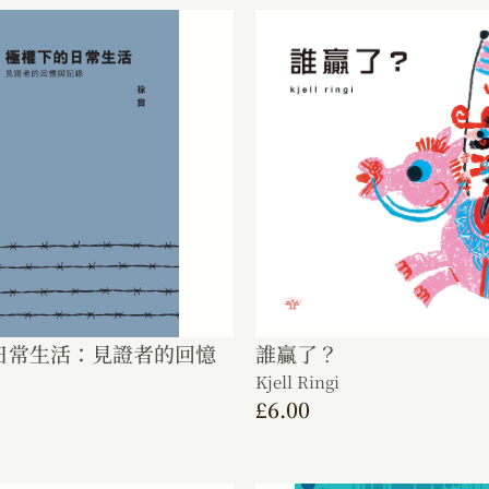
日常生活：見證者的回憶
誰贏了？
Kjell Ringi
£
6.00