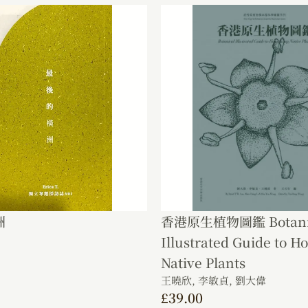
洲
香港原生植物圖鑑 Botani
Illustrated Guide to 
Native Plants
王曉欣,
李敏貞,
劉大偉
£
39.00