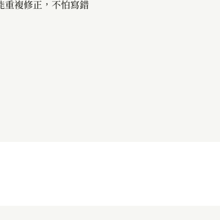
能重複修正，不怕寫錯