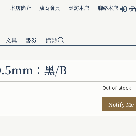
本店簡介
成為會員
到訪本店
聯絡本店
文具
書券
活動
.5mm：黑/B
Out of stock