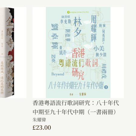
香港粵語流行歌詞研究：八十年代
中期至九十年代中期（一書兩冊）
朱耀偉
£
23.00