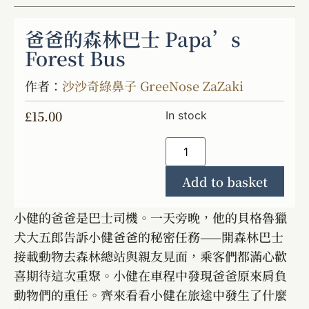
爸爸的森林巴士 Papa’s
Forest Bus
作者：
沙沙奇綠鼻子 GreeNose ZaZaki
£
15.00
In stock
Add to basket
小健的爸爸是巴士司機。一天旁晚，他的貝格魯獵
犬大五郎告訴小健爸爸的秘密任務——開森林巴士
接載動物去森林總站與親友見面，乘客們都滿心歡
喜期待這次重聚。小健在車程中發現爸爸原來肩負
動物們的重任。齊來看看小健在旅途中發生了什麼