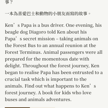
事？
一本為喜愛巴士和動物的小朋友而寫的故事。
Ken’s Papa is a bus driver. One evening, his
beagle dog Diagoro told Ken about his
Papa’s secret mission – taking animals on
the Forest Bus to an annual reunion at the
Forest Terminus. Animal passengers were all
prepared for the momentous date with
delight. Throughout the forest journey, Ken
began to realise Papa has been entrusted to a
crucial task which is important to the
animals. Find out what happens to Ken’s
forest journey. A book for kids who love
buses and animals adventures.