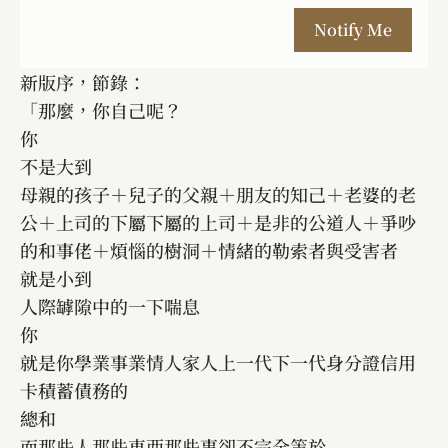
新版序，節錄：
「那麼，你自己呢？
你
不是大到
母親的孩子＋兒子的父親＋朋友的知己＋老婆的老
公＋上司的下屬下屬的上司＋是非的公道人＋爭吵
的和事佬＋煩惱的樹洞＋情緒的勒索者與受害者
就是小到
人際罅隙中的一下喘息
你
就是你學業事業情人家人上一代下一代身分證信用
卡積蓄債務的
總和
而那些人那些東西那些事卻不完全等於