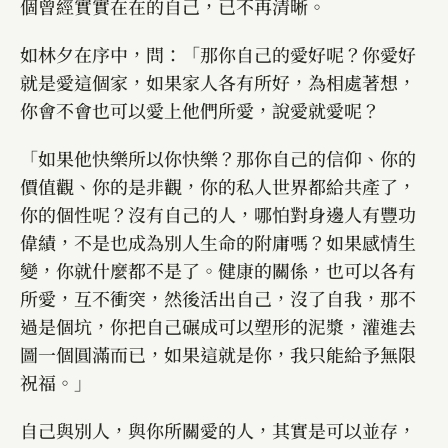
個曾經實實在在的自己，已不再清晰。
如林夕在序中，問：「那你自己的愛好呢？你愛好
就是愛這個家，如果家人各有所好，為相處著想，
你會不會也可以愛上他們所愛，說愛就愛呢？
「如果他快樂所以你快樂？那你自己的信仰、你的
價值觀、你的是非觀，你的私人世界都給共產了，
你的個性呢？沒有自己的人，哪怕對身邊人有豐功
偉績，不是也成為別人生命的附庸嗎？如果感情生
變，你就什麼都不是了。健康的關係，也可以各有
所愛，互不衝突，然後活出自己，沒了自我，那不
過是個坑，你把自己碾成可以塑形的泥漿，灌進去
圖一個圓滿而已，如果這就是你，我只能給予無限
祝福。」
自己與別人，與你所關愛的人，其實是可以並存，