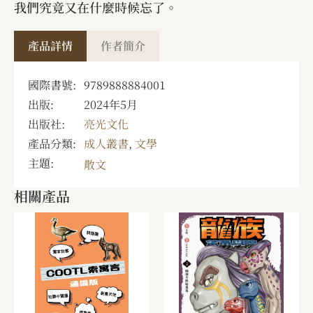
我們究竟又在什麼時候忘了。
產品詳情
作者簡介
國際書號:
9789888884001
出版:
2024年5月
出版社:
亮光文化
產品分類:
成人叢書
,
文學
主題:
散文
相關產品