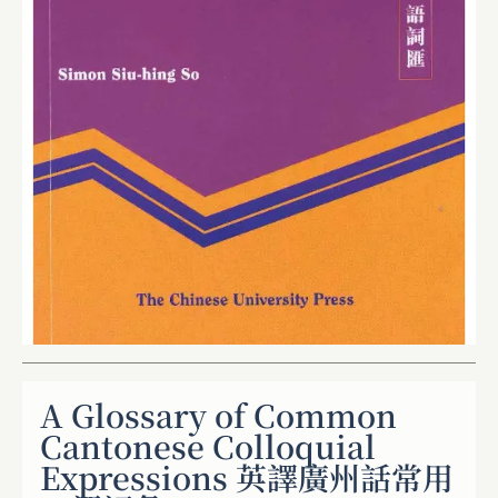
A Glossary of Common
Cantonese Colloquial
Expressions 英譯廣州話常用