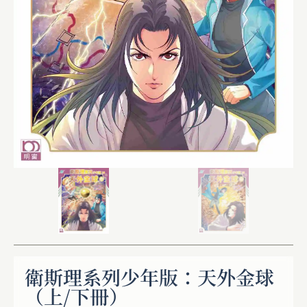
衛斯理系列少年版：天外金球
（上/下冊）