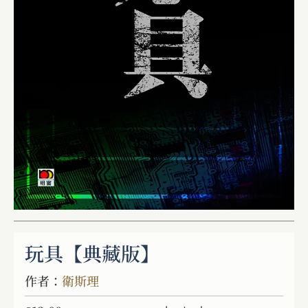
玩具【典藏版】
作者：
衛斯理