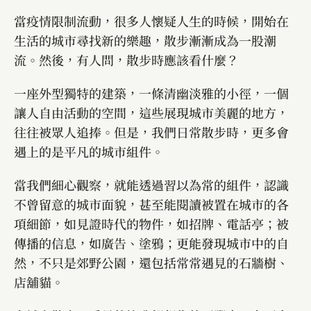
當疫情限制流動，很多人懷疑人生的時候，開始在
生活的城市尋找新的樂趣，散步漸漸成為一股潮
流。然後，有人問，散步時應該看什麼？
一座外型獨特的建築，一條清幽淡雅的小徑，一個
讓人自由活動的空間，這些展現城市美麗的地方，
往往被眾人追捧。但是，我們日常散步時，更多會
遇上的是平凡的城市組件。
當我們細心觀察，就能透過習以為常的組件，認識
不曾留意的城市面貌，甚至能閱讀被置在城市的各
項細節，如見證時代的物件，如招牌、電話亭；被
傳播的信息，如廣告、塗鴉；更能發現城市中的自
然，不只是郊野公園，還包括常常遇見的石牆樹、
店舖貓。