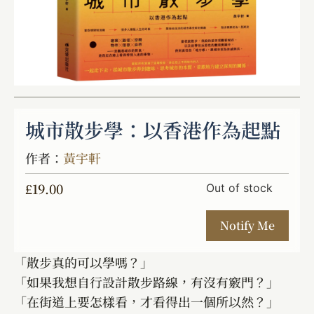
城市散步學：以香港作為起點
作者：
黃宇軒
£
19.00
Out of stock
「散步真的可以學嗎？」
「如果我想自行設計散步路線，有沒有竅門？」
「在街道上要怎樣看，才看得出一個所以然？」