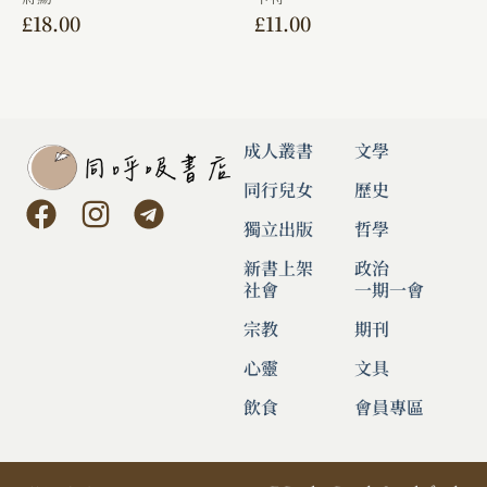
£
18.00
£
11.00
成人叢書
文學
同行兒女
歷史
獨立出版
哲學
新書上架
政治
社會
一期一會
宗教
期刊
心靈
文具
飲食
會員專區