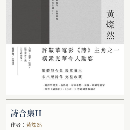
詩合集II
作者：
黃燦然