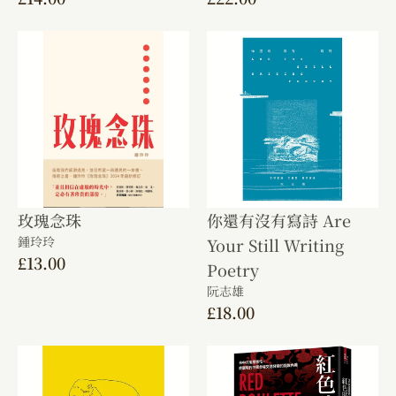
玫瑰念珠
你還有沒有寫詩 Are
鍾玲玲
Your Still Writing
£
13.00
Poetry
阮志雄
£
18.00