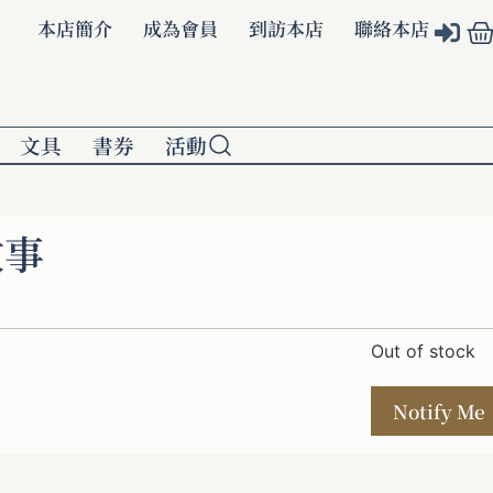
本店簡介
成為會員
到訪本店
聯絡本店
文具
書券
活動
故事
Out of stock