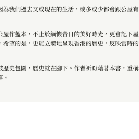
因為我們過去又或現在的生活，或多或少都會跟公屋有
公屋作藍本，不止於緬懷昔日的美好時光，更會記下屋
。希望的是，更能立體地呈現香港的歷史，反映當時的
被歷史包圍，歷史就在腳下。作者祈盼藉著本書，重構
事。