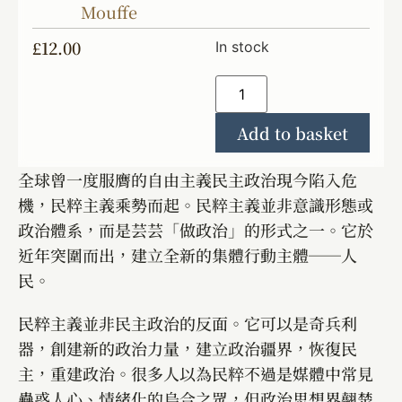
Mouffe
£
12.00
In stock
Add to basket
全球曾一度服膺的自由主義民主政治現今陷入危
機，民粹主義乘勢而起。民粹主義並非意識形態或
政治體系，而是芸芸「做政治」的形式之一。它於
近年突圍而出，建立全新的集體行動主體──人
民。
民粹主義並非民主政治的反面。它可以是奇兵利
器，創建新的政治力量，建立政治疆界，恢復民
主，重建政治。很多人以為民粹不過是媒體中常見
蠱惑人心、情緒化的烏合之眾，但政治思想界翹楚