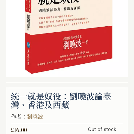
統一就是奴役：劉曉波論臺
灣、香港及西藏
作者：
劉曉波
£
16.00
Out of stock