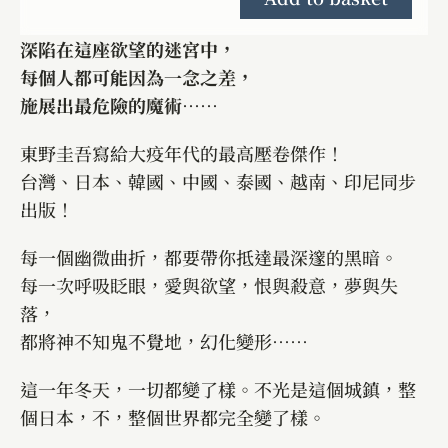
深陷在這座欲望的迷宮中，
每個人都可能因為一念之差，
施展出最危險的魔術……
東野圭吾寫給大疫年代的最高壓卷傑作！
台灣、日本、韓國、中國、泰國、越南、印尼同步
出版！
每一個幽微曲折，都要帶你抵達最深邃的黑暗。
每一次呼吸眨眼，愛與欲望，恨與殺意，夢與失
落，
都將神不知鬼不覺地，幻化變形……
這一年冬天，一切都變了樣。不光是這個城鎮，整
個日本，不，整個世界都完全變了樣。