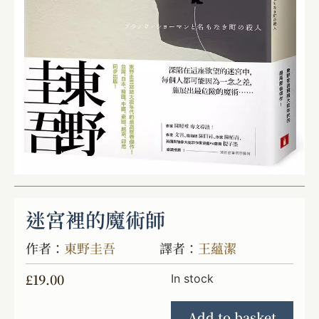
迷宮裡的魔術師
作者：
東野圭吾
譯者：
王蘊潔
£
19.00
In stock
Add to basket