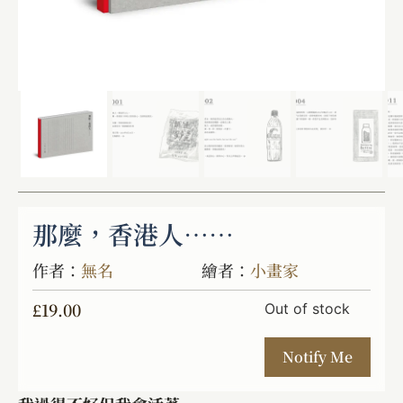
那麼，香港人……
作者：
無名
繪者：
小畫家
£
19.00
Out of stock