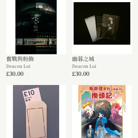
奮戰與粉飾
幽暮之城
Deacon Lui
Deacon Lui
£
30.00
£
30.00