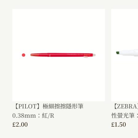
【PILOT】極細擦擦隱形筆
【ZEBRA
0.38mm：紅/R
性螢光筆：
£
2.00
£
1.50