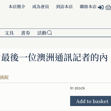
本店簡介
成為會員
到訪本店
聯絡本店
文具
書券
活動
內最後一位澳洲通訊記者的內
涵銳
In stock
Add to basket