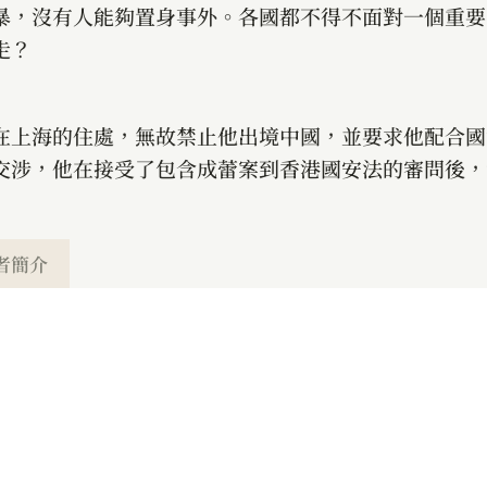
暴，沒有人能夠置身事外。各國都不得不面對一個重要
走？
在上海的住處，無故禁止他出境中國，並要求他配合國
交涉，他在接受了包含成蕾案到香港國安法的審問後，
者簡介