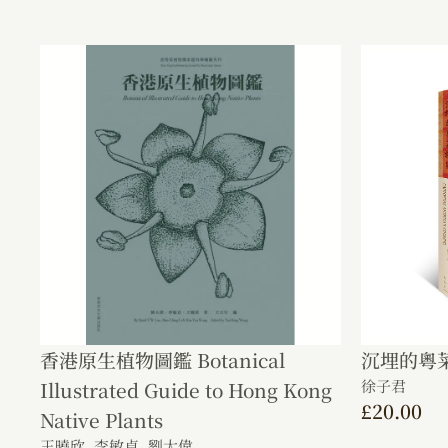
香港原生植物圖鑑 Botanical
沉埋的粵
徐子君
Illustrated Guide to Hong Kong
£
20.00
Native Plants
王曉欣,
李敏貞,
劉大偉