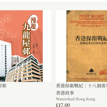
屋邨
香港保衛戰紀：十八個需
香港故事
Watershed Hong Kong
£
17.00