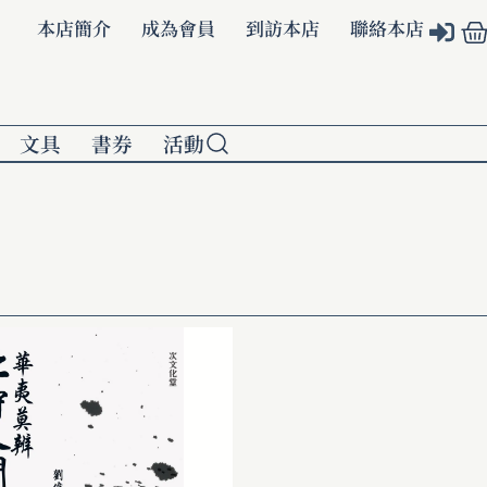
本店簡介
成為會員
到訪本店
聯絡本店
文具
書券
活動