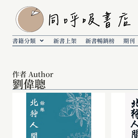
書籍分類
新書上架
新書暢銷榜
期刊
作者 Author
劉偉聰