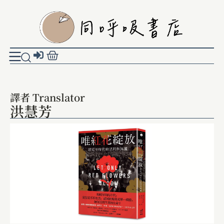
譯者 Translator
洪慧芳