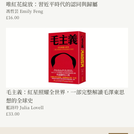
唯紅花綻放：習近平時代的認同與歸屬
馮哲芸 Emily Feng
£
16.00
毛主義：紅星照耀全世界，一部完整解讀毛澤東思
想的全球史
藍詩玲 Julia Lovell
£
33.00