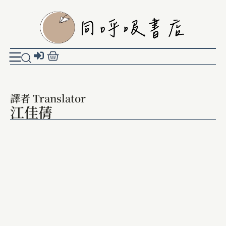
譯者 Translator
江佳蒨