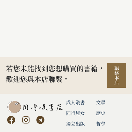
若您未能找到您想購買的書籍，
聯
絡
歡迎您與本店聯繫。
本
店
成人叢書
文學
同行兒女
歷史
獨立出版
哲學