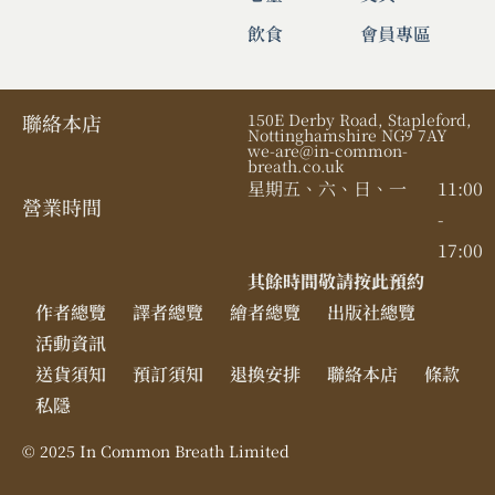
飲食
會員專區
聯絡本店
150E Derby Road, Stapleford,
Nottinghamshire NG9 7AY
we-are@in-common-
breath.co.uk
星期五、六、日、一
11:00
營業時間​
-
17:00
其餘時間敬請按此預約
作者總覽
譯者總覽
繪者總覽
出版社總覽
活動資訊
送貨須知
預訂須知
退換安排
聯絡本店
條款
私隱
© 2025 In Common Breath Limited