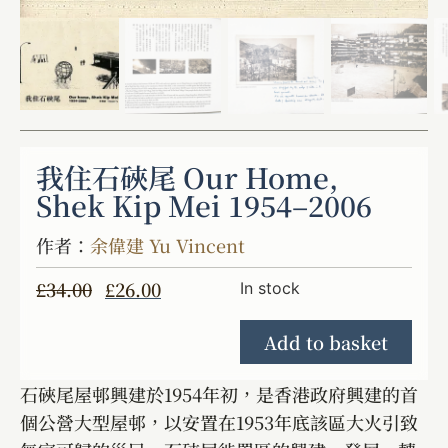
我住石硤尾 Our Home,
Shek Kip Mei 1954–2006
作者：
余偉建 Yu Vincent
£
34.00
£
26.00
In stock
Add to basket
石硤尾屋邨興建於1954年初，是香港政府興建的首
個公營大型屋邨，以安置在1953年底該區大火引致