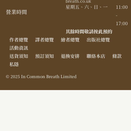
breath.co.uk
星期五、六、日、一
11:00
營業時間​
-
17:00
其餘時間敬請按此預約
作者總覽
譯者總覽
繪者總覽
出版社總覽
活動資訊
送貨須知
預訂須知
退換安排
聯絡本店
條款
私隱
© 2025 In Common Breath Limited