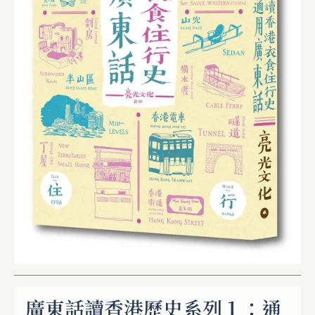
廣東話讀香港歷史系列１：通