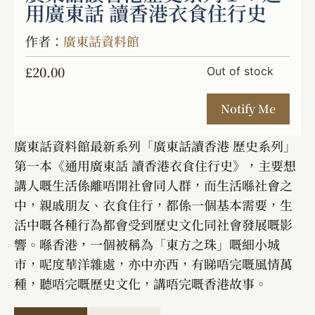
用廣東話 讀香港衣食住行史
作者：
廣東話資料館
£
20.00
Out of stock
廣東話資料館最新系列「廣東話讀香港 歷史系列」
第一本《通用廣東話 讀香港衣食住行史》，主要想
講人嘅生活係離唔開社會同人群，而生活喺社會之
中，親戚朋友、衣食住行，都係一個基本需要，生
活中嘅各種行為都會受到歷史文化同社會發展嘅影
響。喺香港，一個被稱為「東方之珠」嘅細小城
市，呢度華洋雜處，亦中亦西，有睇唔完嘅風情萬
種，聽唔完嘅歷史文化，講唔完嘅香港故事。