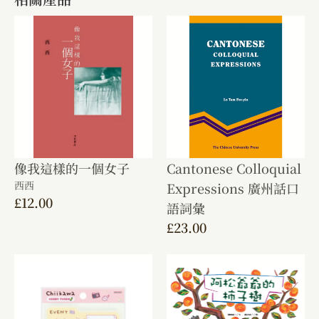
像我這樣的一個女子
Cantonese Colloquial
西西
Expressions 廣州話口
£
12.00
語詞彙
£
23.00