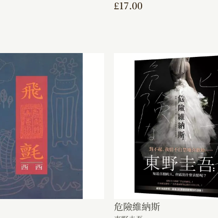
£
17.00
危險維納斯