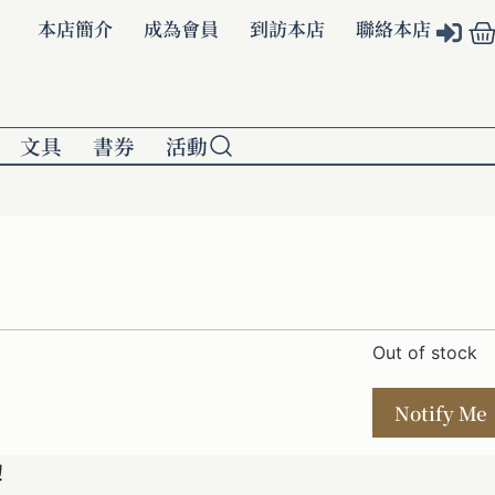
本店簡介
成為會員
到訪本店
聯絡本店
文具
書券
活動
Out of stock
！