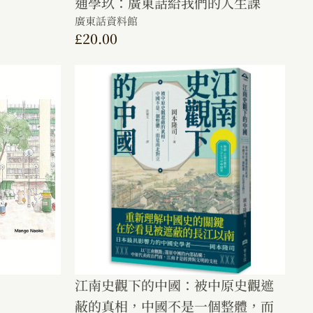
通學玖：廣東話給我們的人生課
廣東話資料館
£
20.00
江南史觀下的中國：被中原史觀遮
蔽的真相，中國不是一個整體，而