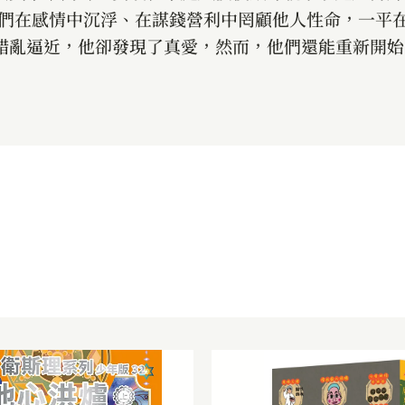
人們在感情中沉浮、在謀錢營利中罔顧他人性命，一平
錯亂逼近，他卻發現了真愛，然而，他們還能重新開始