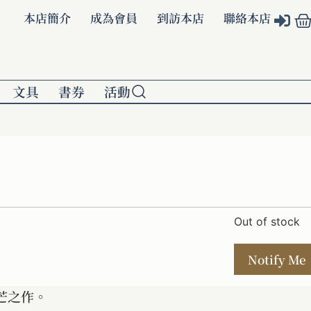
本店簡介
成為會員
到訪本店
聯絡本店
文具
書券
活動
Out of stock
芒之作。