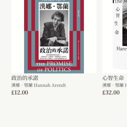
政治的承諾
心智生命
漢娜．鄂蘭 Hannah Arendt
漢娜．鄂蘭 Ha
£
12.00
£
32.00