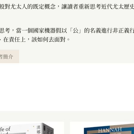
一般對尤太人的既定概念，讓讀者重新思考近代尤太歷
去思考，當一個國家機器假以「公」的名義進行非正義
、在責任上，該如何去面對。
者簡介