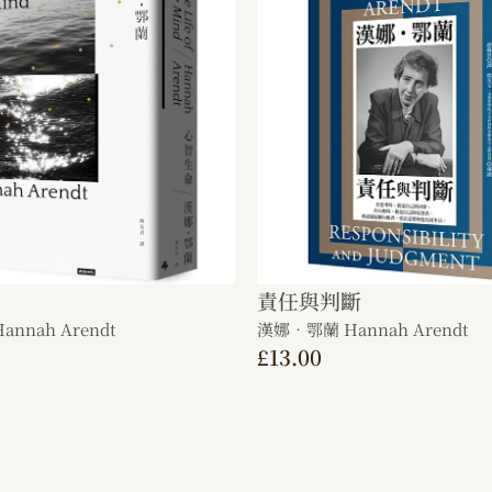
責任與判斷
nnah Arendt
漢娜．鄂蘭 Hannah Arendt
£
13.00