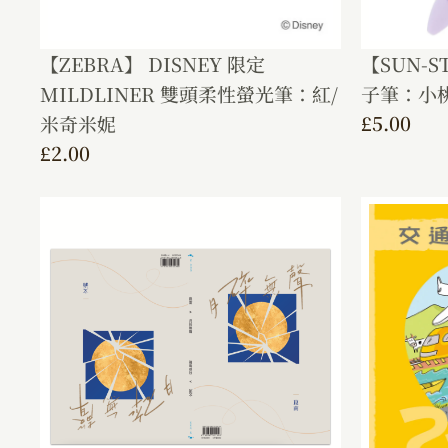
【ZEBRA】 DISNEY 限定
【SUN-S
MILDLINER 雙頭柔性螢光筆：紅/
子筆：小
£
5.00
米奇米妮
£
2.00