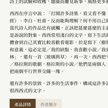
詩上的試驗和收穫，題廣而屢見新事，風格更多
西西在序言中說：「打開許多詩集，看又看不懂
經》、李白、杜甫，反而能夠理解？何不用自己
當代詩人的作品也有感觸，正該把甚麼甚麼的主
是訴說的對象。西西常用淺白的文字，寫下生活
體會到自己其實比較喜歡看電影，於是寫下〈樹
和意義，這必定是／我的缺點，我喜歡小說／我
林」，還有一首〈玻璃與草〉，再一次，西西把
／格拉斯的歌劇，格拉斯的小說／他們是兩個人。音
把兩個平行世界交織一塊。
還有許多的景致，許多的生活事件，構成這許多
很西西式的文字。
產品詳情
作者簡介