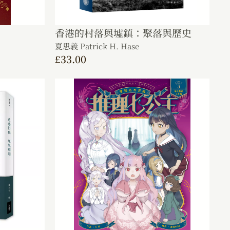
香港的村落與墟鎮：聚落與歷史
夏思義 Patrick H. Hase
£
33.00