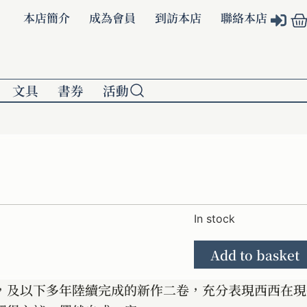
本店簡介
成為會員
到訪本店
聯絡本店
文具
書券
活動
In stock
Add to basket
，及以下多年陸續完成的新作二卷，充分表現西西在現