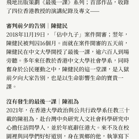
飛地出版策劃《最後一課》系列；首部作品，收錄
了四位香港教授的演講紀錄及專文——
審判前夕的告別｜陳健民
2018年11月19日，「佔中九子」案件開審；翌年，
陳健民被判囚16個月。而就在案件開審的五天前，
陳健民在中文大學開授了最後一課，逾六百人到場
旁聽。多年來任教於香港中文大學社會學系，同時
奮身於公民運動之中，陳健民的這一堂課，是入獄
前夕向大家告別，也是以生命影響生命的寶貴一
課。
沒有發生的最後一課｜陳祖為
2021年，在香港大學政治與公共行政學系任教三十
載的陳祖為，赴台灣中央研究人文社會科學研究中
心擔任訪問學人，並於年底辭任港大。來不及在校
園裡與同學們好好道別，身在異鄉的他，執筆寫下