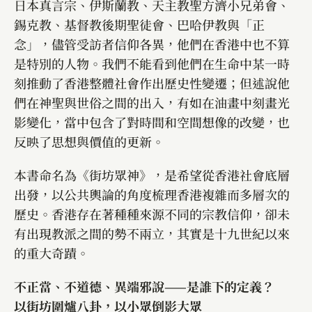
日本真言宗、伊斯蘭教、天主教聖方濟小兄弟會、
錫克教、基督教後期聖徒會、巴哈伊教與「正
念」，儘管受訪者信仰各異，他們在香港中也不算
是特別的人物。我們不能看到他們在生命中某一時
刻推動了香港整體社會作出歷史性變遷；但述說他
們在神聖與世俗之間的出入，有如在油畫中刻畫光
影變化，當中包含了對時間和空間想像的改變，也
反映了思想與價值的更新。
本書命名為《街坊眾神》，是希望從香港社會底層
出發，以公共輿論的角度梳理香港複雜而多層次的
歷史。香港存在著種種來源不同的宗教信仰，卻未
有出現教派之間的勢不兩立，其實是十九世紀以來
的重大奇蹟。
不正當、不道德、異端邪說——是誰下的定義？
以街坊圍爐八卦，以小眾倒影大眾