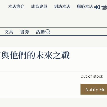
本店簡介
成為會員
到訪本店
聯絡本店
文具
書券
活動
家與他們的未來之戰
Out of stock