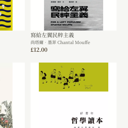
寫給左翼民粹主義
尚塔爾．墨菲 Chantal Mouffe
£
12.00