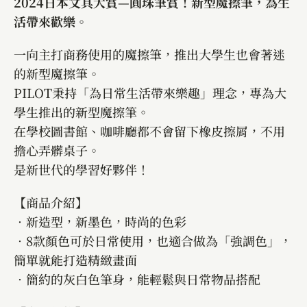
2024日本文具大賞—圓珠筆賞！新型魔擦筆，為生
活帶來歡樂。
一向主打商務使用的魔擦筆，推出大學生也會著迷
的新型魔擦筆。
PILOT秉持「為日常生活帶來樂趣」理念，專為大
學生推出的新型魔擦筆。
在學校圖書館、咖啡廳都不會留下橡皮擦屑，不用
擔心弄髒桌子。
是新世代的學習好夥伴！
【商品介紹】
．新造型，新墨色，時尚的色彩
．8款顏色可於日常使用，也適合做為「強調色」，
簡單就能打造精緻畫面
．簡約的灰白色筆身，能輕鬆與日常物品搭配