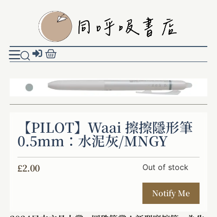
【PILOT】Waai 擦擦隱形筆
0.5mm：水泥灰/MNGY
£
2.00
Out of stock