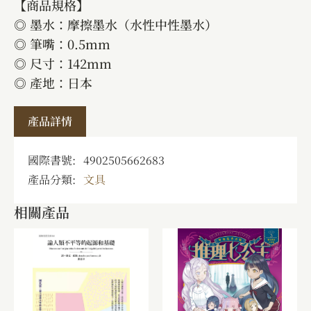
【商品規格】
◎ 墨水：摩擦墨水（水性中性墨水）
◎ 筆嘴：0.5mm
◎ 尺寸：142mm
◎ 產地：日本
產品詳情
國際書號:
4902505662683
產品分類:
文具
相關產品