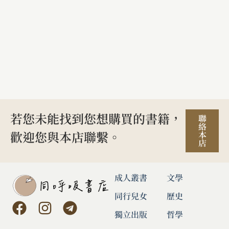
若您未能找到您想購買的書籍，
聯
絡
歡迎您與本店聯繫。
本
店
成人叢書
文學
同行兒女
歷史
獨立出版
哲學