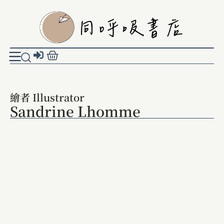
繪者 Illustrator
Sandrine Lhomme