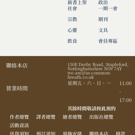
新書上架
政治
社會
一期一會
宗教
期刊
心靈
文具
飲食
會員專區
聯絡本店
150E Derby Road, Stapleford,
Nottinghamshire NG9 7AY
we-are@in-common-
breath.co.uk
星期五、六、日、一
11:00
營業時間​
-
17:00
其餘時間敬請按此預約
作者總覽
譯者總覽
繪者總覽
出版社總覽
活動資訊
送貨須知
預訂須知
退換安排
聯絡本店
條款