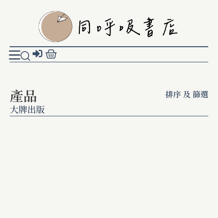
產品
排序 及 篩選
大牌出版