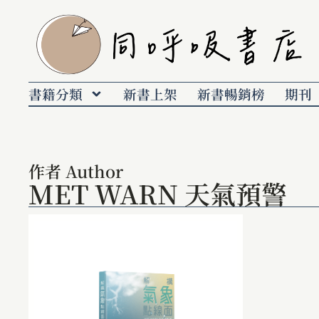
書籍分類
新書上架
新書暢銷榜
期刊
作者 Author
MET WARN 天氣預警