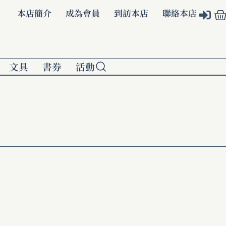
本店簡介
成為會員
到訪本店
聯絡本店
文具
書券
活動