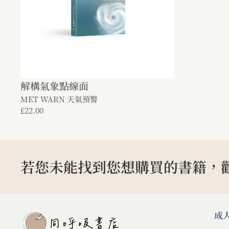
解構氣象點線面
MET WARN 天氣預警
£
22.00
若您未能找到您想購買的書籍，
成